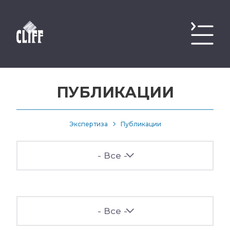
ПУБЛИКАЦИИ
Экспертиза
Публикации
- Все -
- Все -