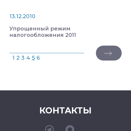
13.12.2010
Упрощенный режим
налогообложения 2011
1
2
3
4
5
6
КОНТАКТЫ